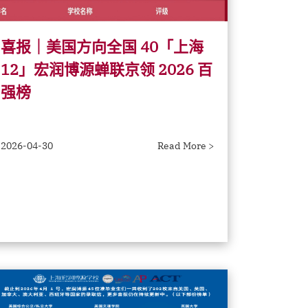
喜报｜美国方向全国 40「上海
12」宏润博源蝉联京领 2026 百
强榜
2026-04-30
Read More >