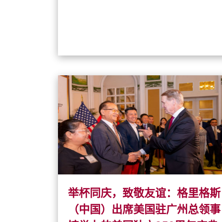
举杯同庆，致敬友谊：格里格斯
（中国）出席美国驻广州总领事