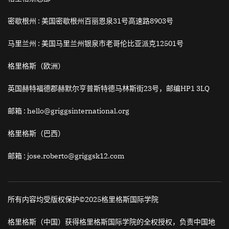
密歇根州 :
美国密歇根州百丽恩泉31号高速路8903号
马里兰州 :
美国马里兰州银泉市老哥伦比亚派克12501号
格里格斯（欧洲）
英国赫特福德郡赫默尔亨普斯特德马林斯街23号，邮编HP1 3LQ
邮箱
: hello@griggsinternational.org
格里格斯（巴西）
邮箱
: jose.roberto@griggsk12.com
所有内容均受版权保护©2025格里格斯国际学院
格里格斯（中国）获得格里格斯国际学院的全权授权，负责中国地