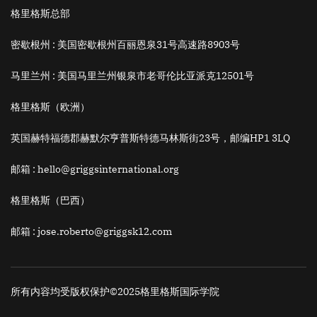
格里格斯总部
密歇根州 :
美国密歇根州百丽恩泉31号高速路8903号
马里兰州 :
美国马里兰州银泉市老哥伦比亚派克12501号
格里格斯（欧洲）
英国赫特福德郡赫默尔亨普斯特德马林斯街23号，邮编HP1 3LQ
邮箱
: hello@griggsinternational.org
格里格斯（巴西）
邮箱
: jose.roberto@griggsk12.com
所有内容均受版权保护©2025格里格斯国际学院