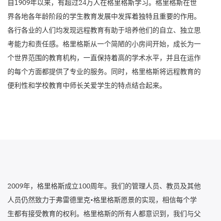
自1909年以来，有超过24万人在格里格斯学习。格里格斯在世
界各地各年龄阶段的学生教育发展中发挥着独特且重要的作用。
各行各业的人们均发现远程教育有助于培养他们的自立、独立思
考能力和责任感。格里格斯从一个简陋的小房间开始，成长为一
个世界范围的教育机构，一直保持着高的学术水平，并且在运作
的每个方面都提供了专业的服务。同时，格里格斯将远程教育的
便利性和学校教育中师长关爱学生的特点结合起来。
2009年，格里格斯成立100周年。我们的管理人员、教员及其他
人员仍然致力于弗雷德里克•格里格斯愿景的实现，相信每个学
生都有接受教育的权利。格里格斯的所有人都意识到，我们与父