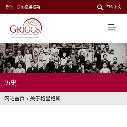
新闻
联系格里格斯
EN/中文
历史
网站首页 > 关于格里格斯