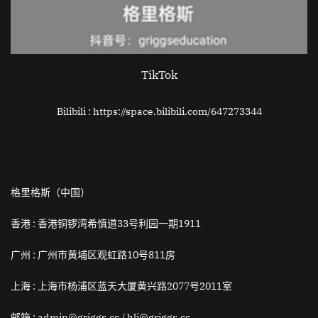
TikTok
Bilibili : https://space.bilibili.com/647273344
格里格斯（中国）
香港 :
香港铜锣湾希慎道33号利园一期1911
广州 :
广州市黄埔区观虹路10号811房
上海 :
上海市杨浦区蓝天大厦黄兴路2077号2011室
邮箱
: admin@griggs.cc / hli@griggs.cc