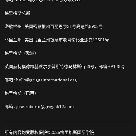
格里格斯总部
密歇根州 :
美国密歇根州百丽恩泉31号高速路8903号
马里兰州 :
美国马里兰州银泉市老哥伦比亚派克12501号
格里格斯（欧洲）
英国赫特福德郡赫默尔亨普斯特德马林斯街23号，邮编HP1 3LQ
邮箱
: hello@griggsinternational.org
格里格斯（巴西）
邮箱
: jose.roberto@griggsk12.com
所有内容均受版权保护©2025格里格斯国际学院