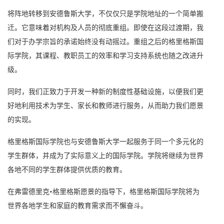
将阵地转移到安德鲁斯大学，不仅仅只是学院地址的一个简单搬
迁。它意味着对机构及人员的彻底重组。即使在这段过渡期，我
们对于办学宗旨的承诺始终没有动摇过。重组之后的格里格斯国
际学院，其课程、教职员工的效率和学习支持系统也随之改进升
级。
同时，我们正致力于开发一种新的制度性基础设施，以便我们更
好地利用技术为学生、家长和教师进行服务，从而助力我们愿景
的实现。
格里格斯国际学院也与安德鲁斯大学一起服务于同一个多元化的
学生群体，并成为了实际意义上的国际学院。学院将继续为世界
各地不同的学生群体提供优质的教育。
在弗雷德里克•格里格斯愿景的指导下，格里格斯国际学院将为
世界各地学生和家庭的教育需求而不懈奋斗。