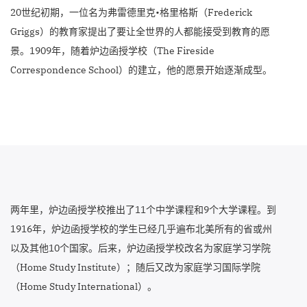
20世纪初期，一位名为弗雷德里克•格里格斯（Frederick
Griggs）的教育家提出了要让全世界的人都能接受到教育的愿
景。1909年，随着炉边函授学校（The Fireside
Correspondence School）的建立，他的愿景开始逐渐成型。
两年里，炉边函授学校推出了11个中学课程和9个大学课程。到
1916年，炉边函授学校的学生已经几乎遍布北美所有的省或州
以及其他10个国家。后来，炉边函授学校改名为家庭学习学院
（Home Study Institute）；随后又改为家庭学习国际学院
（Home Study International）。