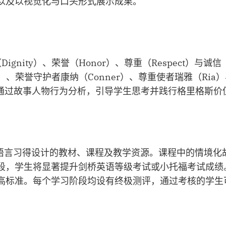
以及以视觉化与口头形式展示成果。
ity）、荣誉（Honor）、尊重（Respect）与诚信（I
）、荣誉守护者康纳（Conner）、尊重使者瑞雅（Ria）
，通过故事人物行为分析，引导学生思考并践行格里格斯价
用专为语言习得设计的教材、课程及教学资源。课程中的情境
，学生将显著提升剑桥英语等级考试或小托福考试成绩。实
高标准。每个学习阶段均设有终极测评，通过考核的学生