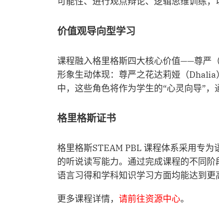
可能性、进行观点辩论、逻辑思维训练，
价值观导向型学习
课程融入格里格斯四大核心价值——尊严（Dign
形象生动体现：尊严之花达莉娅（Dhalia
中，这些角色将作为学生的“心灵向导”
格里格斯证书
格里格斯STEAM PBL 课程体系采
的听说读写能力。通过完成课程的不同阶段
语言习得和学科知识学习方面均能达到更
更多课程详情，
请前往资源中心
。