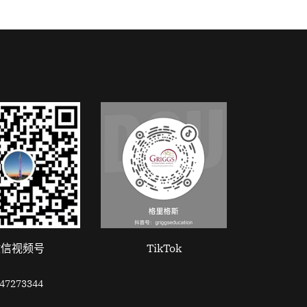
微信视频号
TikTok
m/647273344