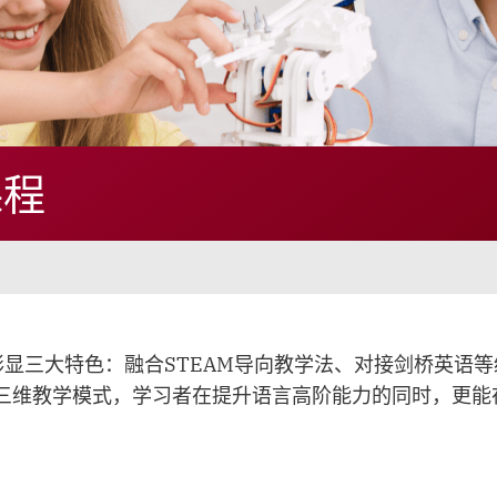
课程
领域彰显三大特色：融合STEAM导向教学法、对接剑桥英
三维教学模式，学习者在提升语言高阶能力的同时，更能