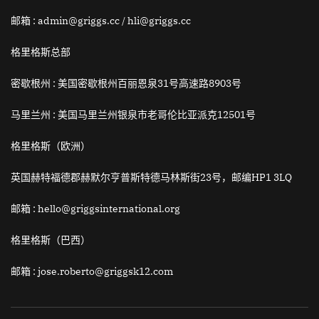
邮箱
: admin@griggs.cc / hli@griggs.cc
格里格斯总部
密歇根州 :
美国密歇根州百丽恩泉31号高速路8903号
马里兰州 :
美国马里兰州银泉市老哥伦比亚派克12501号
格里格斯（欧洲）
英国赫特福德郡赫默尔亨普斯特德马林斯街23号，邮编HP1 3LQ
邮箱
: hello@griggsinternational.org
格里格斯（巴西）
邮箱
: jose.roberto@griggsk12.com