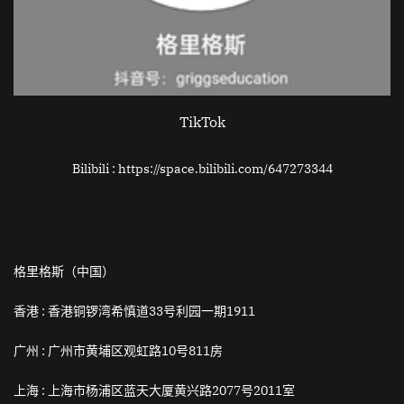
TikTok
Bilibili : https://space.bilibili.com/647273344
格里格斯（中国）
香港 :
香港铜锣湾希慎道33号利园一期1911
广州 :
广州市黄埔区观虹路10号811房
上海 :
上海市杨浦区蓝天大厦黄兴路2077号2011室