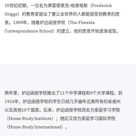
20世纪初期，一位名为弗雷德里克•格里格斯（Frederick
Griggs）的教育家提出了要让全世界的人都能接受到教育的愿
景。1909年，随着炉边函授学校（The Fireside
Correspondence School）的建立，他的愿景开始逐渐成型。
两年里，炉边函授学校推出了11个中学课程和9个大学课程。到
1916年，炉边函授学校的学生已经几乎遍布北美所有的省或州
以及其他10个国家。后来，炉边函授学校改名为家庭学习学院
（Home Study Institute）；随后又改为家庭学习国际学院
（Home Study International）。