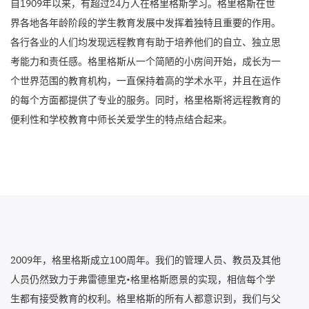
自1909年以来，有超过24万人在格里格斯学习。格里格斯在世
界各地各年龄阶段的学生教育发展中发挥着独特且重要的作用。
各行各业的人们均发现远程教育有助于培养他们的自立、独立思
考能力和责任感。格里格斯从一个简陋的小房间开始，成长为一
个世界范围的教育机构，一直保持着高的学术水平，并且在运作
的每个方面都提供了专业的服务。同时，格里格斯将远程教育的
便利性和学校教育中师长关爱学生的特点结合起来。
2009年，格里格斯成立100周年。我们的管理人员、教员及其他
人员仍然致力于弗雷德里克•格里格斯愿景的实现，相信每个学
生都有接受教育的权利。格里格斯的所有人都意识到，我们与父