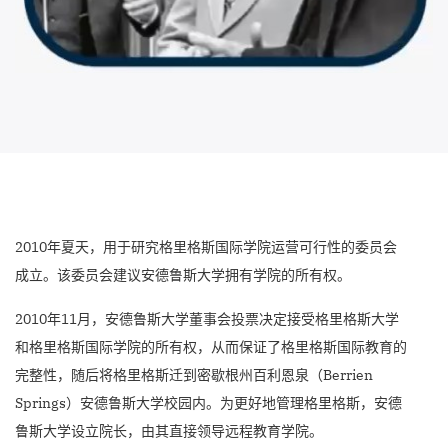
2010年夏天，用于研究格里格斯国际学院运营可行性的委员会
成立。该委员会建议安德鲁斯大学拥有学院的所有权。
2010年11月，安德鲁斯大学董事会投票决定接受格里格斯大学
和格里格斯国际学院的所有权，从而保证了格里格斯国际教育的
完整性，随后将格里格斯迁到密歇根州百利恩泉（Berrien
Springs）安德鲁斯大学校园内。为更好地管理格里格斯，安德
鲁斯大学设立院长，由其直接领导远程教育学院。