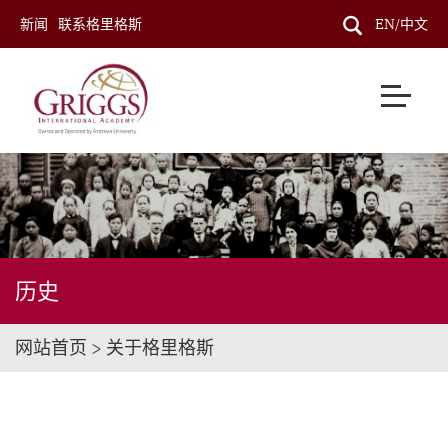
新闻
联系格里格斯
EN/中文
历史
网站首页 > 关于格里格斯