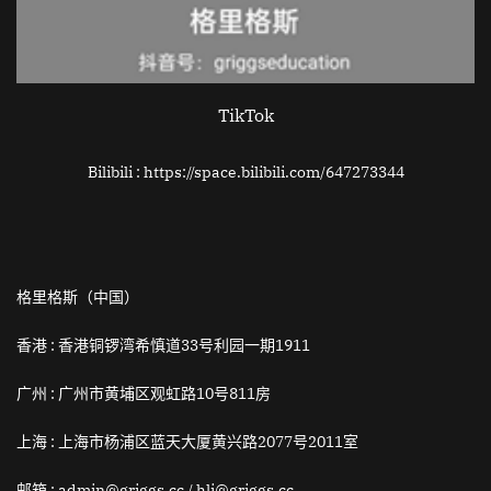
TikTok
Bilibili : https://space.bilibili.com/647273344
格里格斯（中国）
香港 :
香港铜锣湾希慎道33号利园一期1911
广州 :
广州市黄埔区观虹路10号811房
上海 :
上海市杨浦区蓝天大厦黄兴路2077号2011室
邮箱
: admin@griggs.cc / hli@griggs.cc