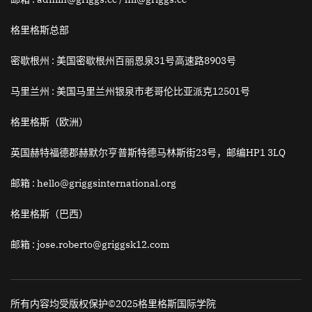
格里格斯总部
密歇根州 :
美国密歇根州百丽恩泉31号高速路8903号
马里兰州 :
美国马里兰州银泉市老哥伦比亚派克12501号
格里格斯（欧洲）
英国赫特福德郡赫默尔亨普斯特德马林斯街23号，邮编HP1 3LQ
邮箱
: hello@griggsinternational.org
格里格斯（巴西）
邮箱
: jose.roberto@griggsk12.com
所有内容均受版权保护©2025格里格斯国际学院