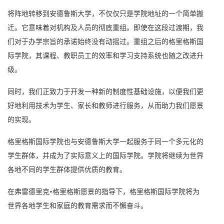
将阵地转移到安德鲁斯大学，不仅仅只是学院地址的一个简单搬
迁。它意味着对机构及人员的彻底重组。即使在这段过渡期，我
们对于办学宗旨的承诺始终没有动摇过。重组之后的格里格斯国
际学院，其课程、教职员工的效率和学习支持系统也随之改进升
级。
同时，我们正致力于开发一种新的制度性基础设施，以便我们更
好地利用技术为学生、家长和教师进行服务，从而助力我们愿景
的实现。
格里格斯国际学院也与安德鲁斯大学一起服务于同一个多元化的
学生群体，并成为了实际意义上的国际学院。学院将继续为世界
各地不同的学生群体提供优质的教育。
在弗雷德里克•格里格斯愿景的指导下，格里格斯国际学院将为
世界各地学生和家庭的教育需求而不懈奋斗。